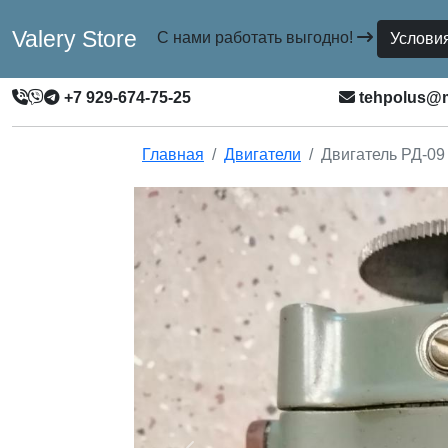
Valery Store
С нами работать выгодно!
Услови
+7 929-674-75-25
tehpolus@m
Главная
Двигатели
Двигатель РД-09 