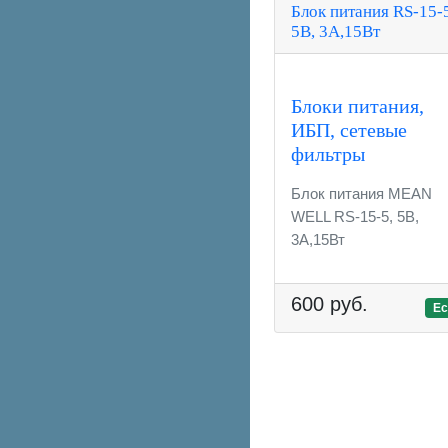
Блок питания RS-15-
5В, 3А,15Вт
Блоки питания,
ИБП, сетевые
фильтры
Блок питания MEAN
WELL RS-15-5, 5В,
3А,15Вт
600 руб.
Ес