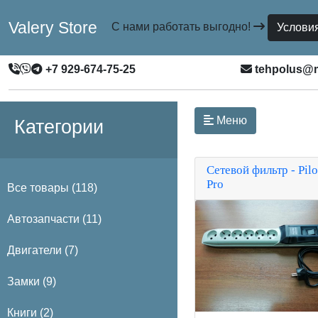
Valery Store
С нами работать выгодно!
Услови
+7 929-674-75-25
tehpolus@m
Меню
Категории
Сетевой фильтр - Pilo
Pro
Все товары (118)
Автозапчасти (11)
Двигатели (7)
Замки (9)
Книги (2)