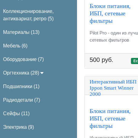
Блоки питания,
Коллекционирование,
ИБП, сетевые
антиквариат, ретро (5)
фильтры
Материалы (13)
Pilot Pro - один из луч
сетевых фильтров
Мебель (6)
500 руб.
Оборудование (7)
Ес
Оргтехника (28)
Интерактивный ИБП
Подшипники (1)
Ippon Smart Winner
2000
Радиодетали (7)
Блоки питания,
Сейфы (11)
ИБП, сетевые
фильтры
Электрика (9)
Интерактивный ИБП